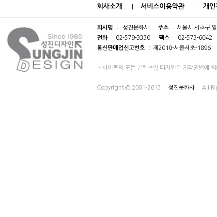
회사소개
서비스이용약관
개인
|
|
회사명
: 성진문화사
주소
: 서울시 서초구 양
전화
: 02-579-3330
팩스
: 02-573-6042
통신판매업신고번호
: 제2010-서울서초-1896
본사이트의 모든 콘텐츠및 디자인은 저작권법에 의
Copyright © 2001-2013
성진문화사
All R