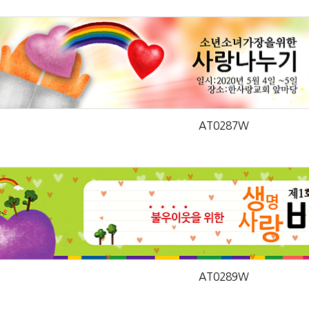
AT0287W
AT0289W