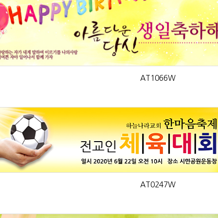
AT1066W
AT0247W