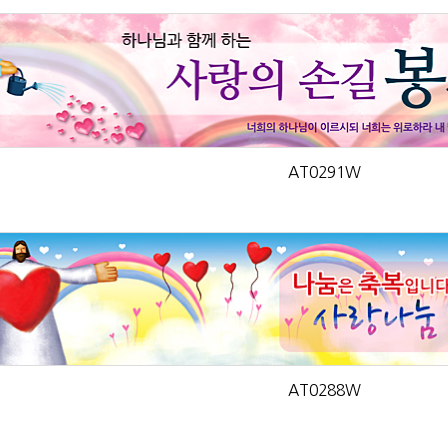
AT0291W
AT0288W