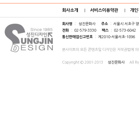
회사소개
서비스이용약관
개인
|
|
회사명
: 성진문화사
주소
: 서울시 서초구 양
전화
: 02-579-3330
팩스
: 02-573-6042
통신판매업신고번호
: 제2010-서울서초-1896
본사이트의 모든 콘텐츠및 디자인은 저작권법에 의
Copyright © 2001-2013
성진문화사
All R